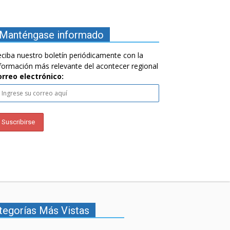
Manténgase informado
ciba nuestro boletín periódicamente con la
formación más relevante del acontecer regional
orreo electrónico:
tegorías Más Vistas