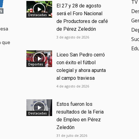
TV 
El 27 y 28 de agosto
De
será el Foro Nacional
Destacadas
Ge
de Productores de café
resa
de Pérez Zeledón
De
3 de agosto de 2026
Su
a que
Ed
Liceo San Pedro cerró
con éxito el fútbol
Deportes
colegial y ahora apunta
al campo traviesa
4 de agosto de 2026
Estos fueron los
resultados de la Feria
Destacadas
de Empleo en Pérez
Zeledón
31 de julio de 2026