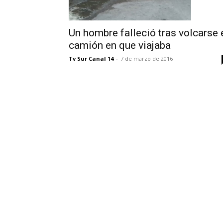
Un hombre falleció tras volcarse 
camión en que viajaba
Tv Sur Canal 14
-
7 de marzo de 2016