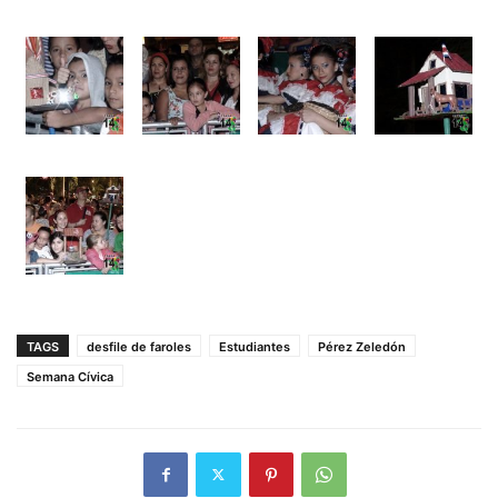
TAGS
desfile de faroles
Estudiantes
Pérez Zeledón
Semana Cívica