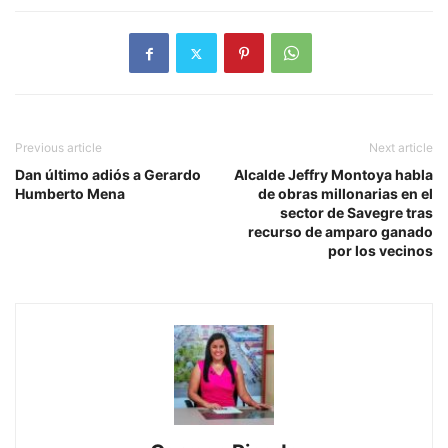
Previous article
Next article
Dan último adiós a Gerardo
Alcalde Jeffry Montoya habla
Humberto Mena
de obras millonarias en el
sector de Savegre tras
recurso de amparo ganado
por los vecinos