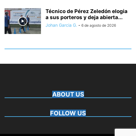
Técnico de Pérez Zeledón elogia
a sus porteros y deja abierta...
Johan Garcia G.
-
6 de agosto de 2026
ABOUT US
FOLLOW US