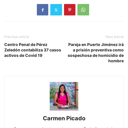
Previous article
Next article
Centro Penal de Pérez
Pareja en Puerto Jiménez irá
Zeledón contabiliza 37 casos
a prisión preventiva como
activos de Covid 19
sospechosa de homicidio de
hombre
Carmen Picado