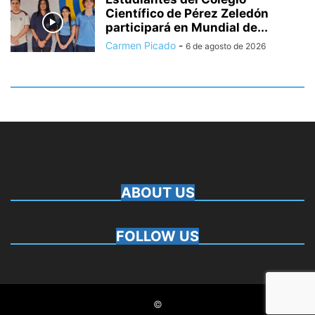
Científico de Pérez Zeledón
participará en Mundial de...
Carmen Picado
-
6 de agosto de 2026
ABOUT US
FOLLOW US
©