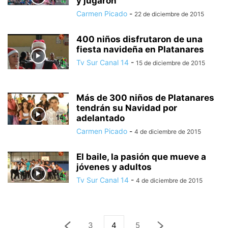
y jugaron
Carmen Picado
-
22 de diciembre de 2015
400 niños disfrutaron de una
fiesta navideña en Platanares
Tv Sur Canal 14
-
15 de diciembre de 2015
Más de 300 niños de Platanares
tendrán su Navidad por
adelantado
Carmen Picado
-
4 de diciembre de 2015
El baile, la pasión que mueve a
jóvenes y adultos
Tv Sur Canal 14
-
4 de diciembre de 2015
3
4
5