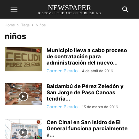
NEWSPAPER
DISCOVER THE ART OF PUBLISHING
Home
Tags
Niños
niños
Municipio lleva a cabo proceso
de contratación para
administración del nuevo...
Carmen Picado
-
4 de abril de 2016
Baidambú de Pérez Zeledón y
San Jorge de Paso Canoas
tendría...
Carmen Picado
-
15 de marzo de 2016
Cen Cinai en San Isidro de El
General funciona parcialmente
a...