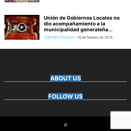
Unión de Gobiernos Locales no
dio acompañamiento a la
municipalidad generaleña...
Carmen Picado
-
18 de febrero de 2015
ABOUT US
FOLLOW US
©