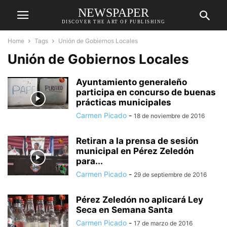
NEWSPAPER
DISCOVER THE ART OF PUBLISHING
Home
Tags
Unión de Gobiernos Locales
Unión de Gobiernos Locales
Ayuntamiento generaleño
participa en concurso de buenas
prácticas municipales
Carmen Picado
-
18 de noviembre de 2016
Retiran a la prensa de sesión
municipal en Pérez Zeledón
para...
Carmen Picado
-
29 de septiembre de 2016
Pérez Zeledón no aplicará Ley
Seca en Semana Santa
Carmen Picado
-
17 de marzo de 2016