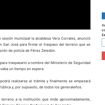
Re
in
C
n sesión municipal la alcaldesa Vera Corrales, anunció
en San José para firmar el traspaso del terreno que se
ación de policía de Pérez Zeledón.
 para traspasarlo a nombre del Ministerio de Seguridad
evaba un tiempo en espera.
odrá realizarse el trámite y finalmente se empezará
Pública y, por supuesto, de todos los generaleños.
 terreno a la institución que mide aproximadamente,