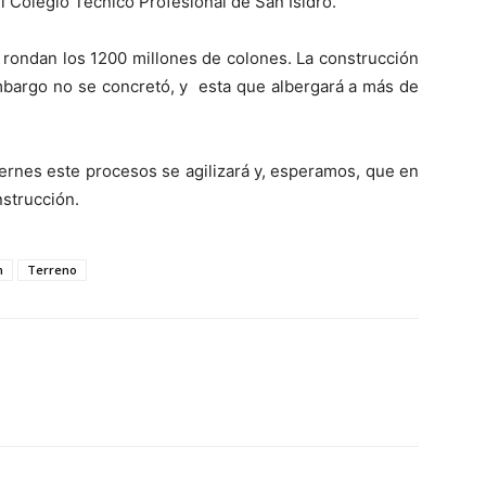
l Colegio Técnico Profesional de San Isidro.
, rondan los 1200 millones de colones. La construcción
embargo no se concretó, y esta que albergará a más de
ernes este procesos se agilizará y, esperamos, que en
strucción.
n
Terreno