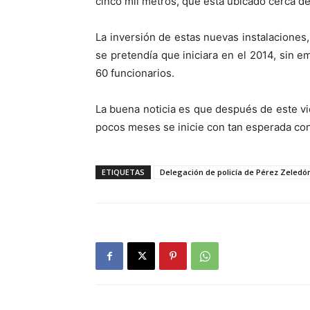
cinco mil metros, que está ubicado cerca de
La inversión de estas nuevas instalaciones
se pretendía que iniciara en el 2014, sin 
60 funcionarios.
La buena noticia es que después de este vi
pocos meses se inicie con tan esperada con
ETIQUETAS
Delegación de policía de Pérez Zeledó