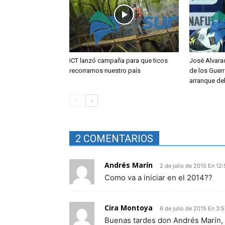
ICT lanzó campaña para que ticos
José Alvara
recorramos nuestro país
de los Guerr
arranque de
2 COMENTARIOS
Andrés Marín
2 de julio de 2015 En 12
Como va a iniciar en el 2014??
Cira Montoya
6 de julio de 2015 En 3:
Buenas tardes don Andrés Marín, d