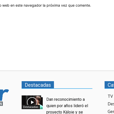
tio web en este navegador la próxima vez que comente.
Destacadas
Ca
TV 
Dan reconocimiento a
De
quien por años lideró el
Destacadas
Ge
proyecto Káloie y se