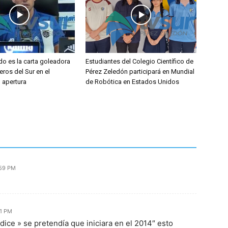
do es la carta goleadora
Estudiantes del Colegio Científico de
eros del Sur en el
Pérez Zeledón participará en Mundial
l apertura
de Robótica en Estados Unidos
:59 PM
51 PM
ice » se pretendía que iniciara en el 2014″ esto