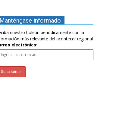
Manténgase informado
ciba nuestro boletín periódicamente con la
formación más relevante del acontecer regional
orreo electrónico: