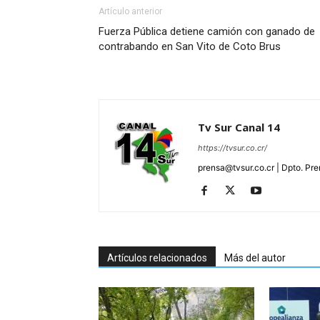
Artículo anterior
Fuerza Pública detiene camión con ganado de
contrabando en San Vito de Coto Brus
Tv Sur Canal 14
https://tvsur.co.cr/
prensa@tvsur.co.cr | Dpto. Pr
Artículos relacionados
Más del autor