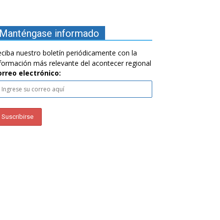
Manténgase informado
ciba nuestro boletín periódicamente con la
formación más relevante del acontecer regional
orreo electrónico: