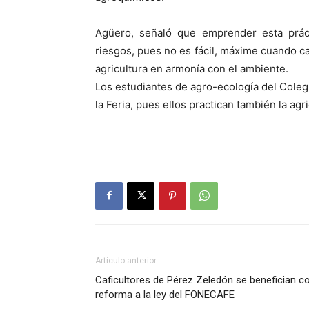
Agüero, señaló que emprender esta práct
riesgos, pues no es fácil, máxime cuando ca
agricultura en armonía con el ambiente.
Los estudiantes de agro-ecología del Coleg
la Feria, pues ellos practican también la ag
Artículo anterior
Caficultores de Pérez Zeledón se benefician c
reforma a la ley del FONECAFE