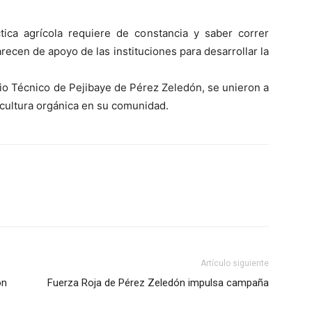
ica agrícola requiere de constancia y saber correr
recen de apoyo de las instituciones para desarrollar la
io Técnico de Pejibaye de Pérez Zeledón, se unieron a
ricultura orgánica en su comunidad.
Artículo siguiente
on
Fuerza Roja de Pérez Zeledón impulsa campaña