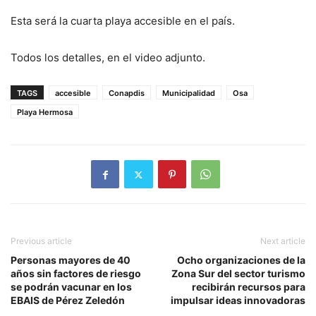
Esta será la cuarta playa accesible en el país.
Todos los detalles, en el video adjunto.
TAGS
accesible
Conapdis
Municipalidad
Osa
Playa Hermosa
Previous article
Next article
Personas mayores de 40
Ocho organizaciones de la
años sin factores de riesgo
Zona Sur del sector turismo
se podrán vacunar en los
recibirán recursos para
EBAIS de Pérez Zeledón
impulsar ideas innovadoras