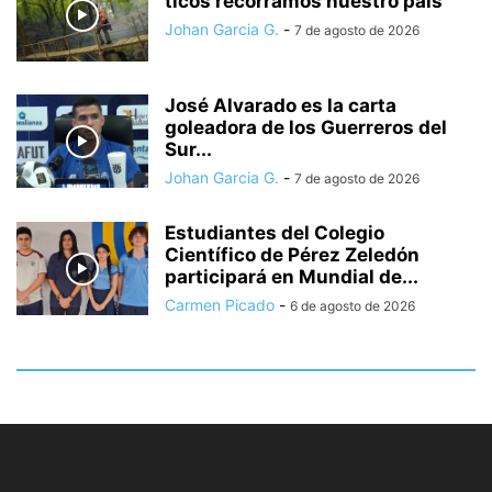
ticos recorramos nuestro país
Johan Garcia G.
-
7 de agosto de 2026
José Alvarado es la carta
goleadora de los Guerreros del
Sur...
Johan Garcia G.
-
7 de agosto de 2026
Estudiantes del Colegio
Científico de Pérez Zeledón
participará en Mundial de...
Carmen Picado
-
6 de agosto de 2026