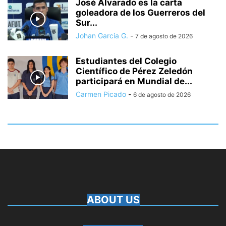
José Alvarado es la carta
goleadora de los Guerreros del
Sur...
Johan Garcia G.
-
7 de agosto de 2026
Estudiantes del Colegio
Científico de Pérez Zeledón
participará en Mundial de...
Carmen Picado
-
6 de agosto de 2026
ABOUT US