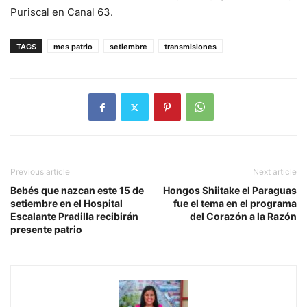
Puriscal en Canal 63.
TAGS
mes patrio
setiembre
transmisiones
Previous article
Next article
Bebés que nazcan este 15 de
Hongos Shiitake el Paraguas
setiembre en el Hospital
fue el tema en el programa
Escalante Pradilla recibirán
del Corazón a la Razón
presente patrio