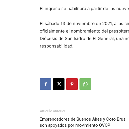
El ingreso se habilitará a partir de las nuev
El sábado 13 de noviembre de 2021, a las c
oficialmente el nombramiento del presbíter
Diócesis de San Isidro de El General, una
responsabilidad.
Artículo anterior
Emprendedores de Buenos Aires y Coto Brus
son apoyados por movimiento OVOP