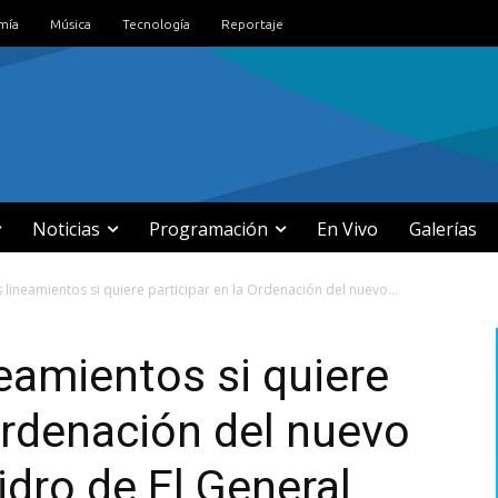
mía
Música
Tecnología
Reportaje
Noticias
Programación
En Vivo
Galerías
s lineamientos si quiere participar en la Ordenación del nuevo...
neamientos si quiere
 Ordenación del nuevo
idro de El General