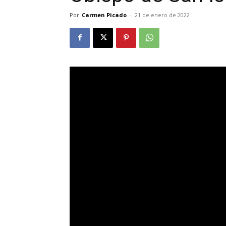
Por
Carmen Picado
-
21 de enero de 2022