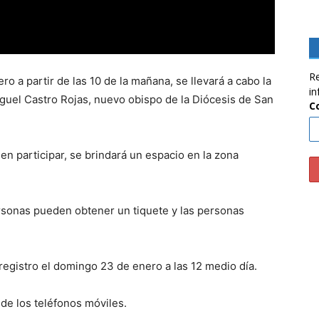
Re
o a partir de las 10 de la mañana, se llevará a cabo la
in
uel Castro Rojas, nuevo obispo de la Diócesis de San
C
n participar, se brindará un espacio en la zona
rsonas pueden obtener un tiquete y las personas
 registro el domingo 23 de enero a las 12 medio día.
o de los teléfonos móviles.