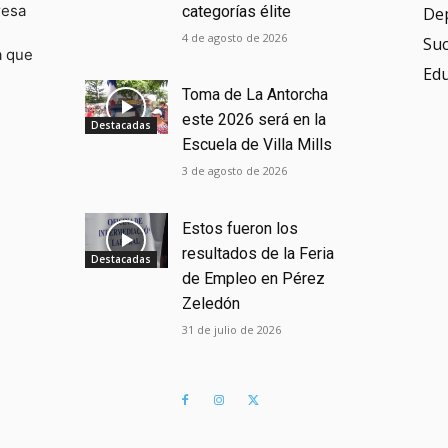
resa
categorías élite
De
4 de agosto de 2026
Su
a que
Ed
Toma de La Antorcha
este 2026 será en la
Destacadas
Escuela de Villa Mills
3 de agosto de 2026
Estos fueron los
resultados de la Feria
Destacadas
de Empleo en Pérez
Zeledón
31 de julio de 2026