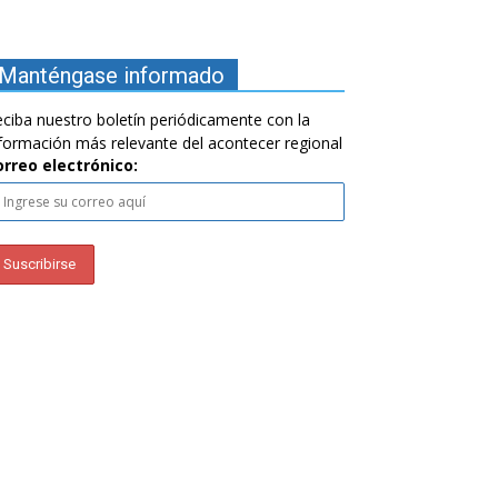
Manténgase informado
ciba nuestro boletín periódicamente con la
formación más relevante del acontecer regional
orreo electrónico: