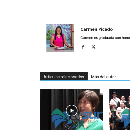
Carmen Picado
Carmen es graduada con honore
Artículos relacionados
Más del autor