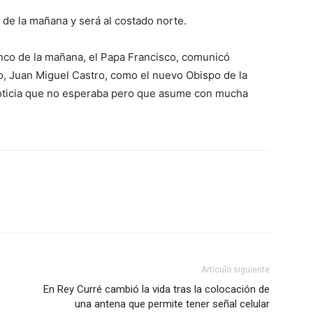
e de la mañana y será al costado norte.
inco de la mañana, el Papa Francisco, comunicó
o, Juan Miguel Castro, como el nuevo Obispo de la
 noticia que no esperaba pero que asume con mucha
Artículo siguiente
En Rey Curré cambió la vida tras la colocación de
una antena que permite tener señal celular