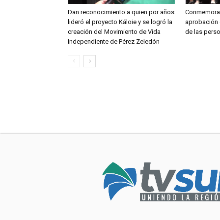
Dan reconocimiento a quien por años
Conmemoran
lideró el proyecto Káloie y se logró la
aprobación 
creación del Movimiento de Vida
de las pers
Independiente de Pérez Zeledón