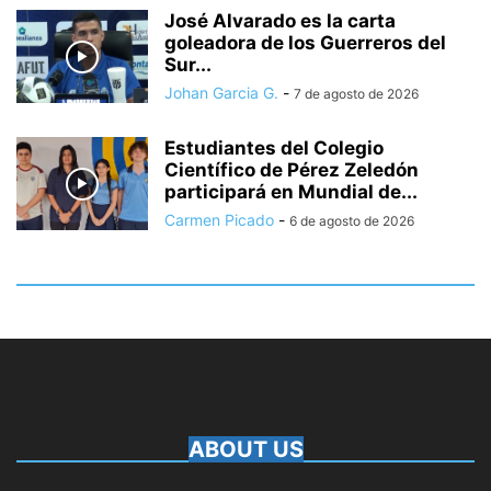
José Alvarado es la carta
goleadora de los Guerreros del
Sur...
Johan Garcia G.
-
7 de agosto de 2026
Estudiantes del Colegio
Científico de Pérez Zeledón
participará en Mundial de...
Carmen Picado
-
6 de agosto de 2026
ABOUT US