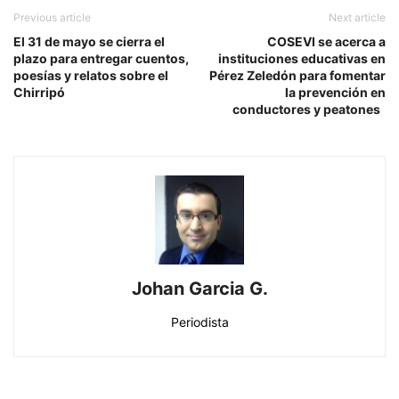
Previous article
Next article
El 31 de mayo se cierra el
COSEVI se acerca a
plazo para entregar cuentos,
instituciones educativas en
poesías y relatos sobre el
Pérez Zeledón para fomentar
Chirripó
la prevención en
conductores y peatones
Johan Garcia G.
Periodista