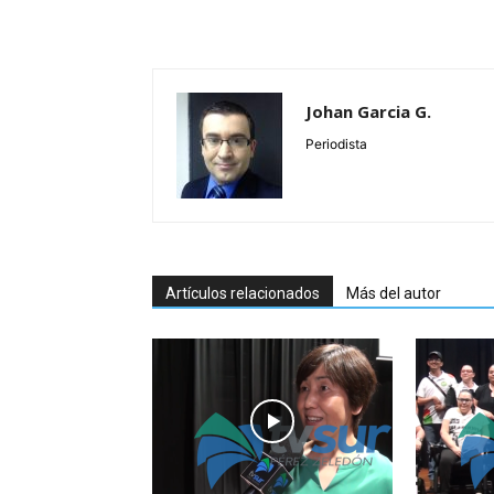
Johan Garcia G.
Periodista
Artículos relacionados
Más del autor