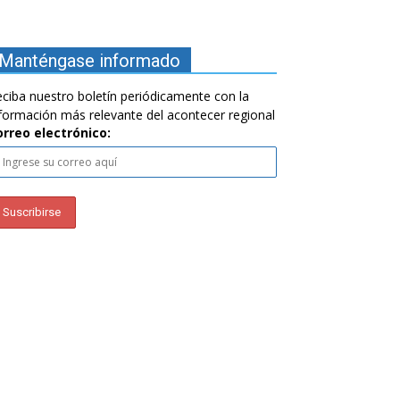
Manténgase informado
ciba nuestro boletín periódicamente con la
formación más relevante del acontecer regional
orreo electrónico: