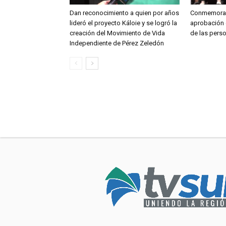
Dan reconocimiento a quien por años
Conmemoran
lideró el proyecto Káloie y se logró la
aprobación 
creación del Movimiento de Vida
de las pers
Independiente de Pérez Zeledón