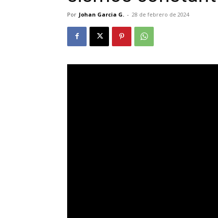
Por
Johan Garcia G.
-
28 de febrero de 2024