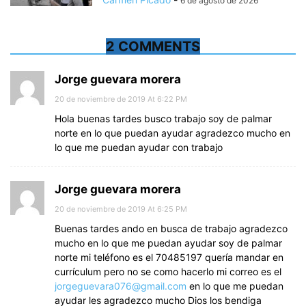
6 de agosto de 2026
2 COMMENTS
Jorge guevara morera
20 de noviembre de 2019 At 6:22 PM
Hola buenas tardes busco trabajo soy de palmar
norte en lo que puedan ayudar agradezco mucho en
lo que me puedan ayudar con trabajo
Jorge guevara morera
20 de noviembre de 2019 At 6:25 PM
Buenas tardes ando en busca de trabajo agradezco
mucho en lo que me puedan ayudar soy de palmar
norte mi teléfono es el 70485197 quería mandar en
currículum pero no se como hacerlo mi correo es el
jorgeguevara076@gmail.com
en lo que me puedan
ayudar les agradezco mucho Dios los bendiga