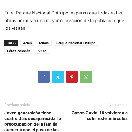
En el Parque Nacional Chirripó, esperan que todas estas
obras permitan una mayor recreación de la población que
los visitan.
TAGS
Aclap
Minae
Parque Nacional Chirripó
Pérez Zeledón
Sinac
Previous article
Next article
Joven generaleña tiene
Casos Covid-19 volvieron a
cuatro días desaparecida, la
subir este miércoles
preocupación de la familia
aumenta con el paso de las