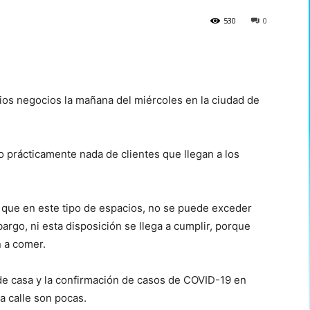
530
0
ios negocios la mañana del miércoles en la ciudad de
 prácticamente nada de clientes que llegan a los
e que en este tipo de espacios,
no se puede exceder
argo, ni esta disposición se llega a cumplir, porque
n a comer.
de casa y
la confirmación de casos de COVID-19 en
a calle
son pocas.