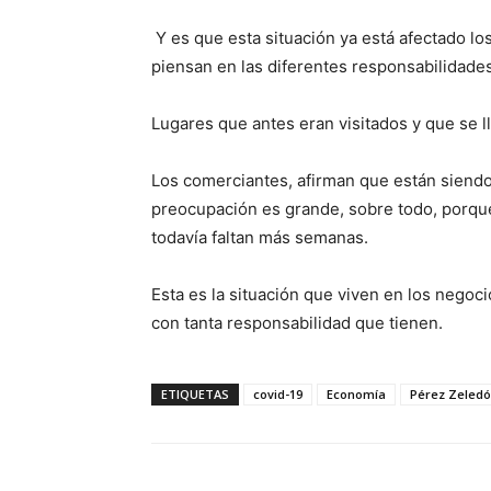
Y es que esta situación ya
está
afectado los
piensan en las diferentes responsabilidade
Lugares que
antes eran visitados y que se 
Los comerciantes, afirman que están siendo 
preocupación es grande, sobre todo, porqu
todavía faltan más semanas.
Esta es la situación que
viven
en los negoci
con tanta responsabilidad que tienen.
ETIQUETAS
covid-19
Economía
Pérez Zeled