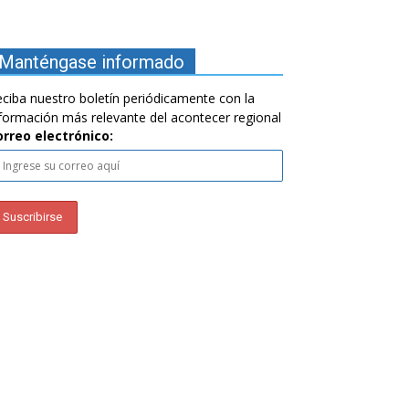
Manténgase informado
ciba nuestro boletín periódicamente con la
formación más relevante del acontecer regional
orreo electrónico: