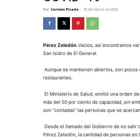
Por
Carmen Picado
-
18 de marzo de 2020
Pérez Zeledón.
Vacíos, así encontramos var
San Isidro de El General.
Aunque se mantienen abiertos, son pocos o
restaurantes.
El Ministerio de Salud, emitió una orden d
más
del 50 por ciento de capacidad, sin emb
son “contadas” las personas que se acerca
Desde el llamado del Gobierno de no salir 
Pérez Zeledón, la cantidad de personas en l