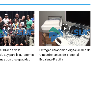
 10 años de la
Entregan ultrasonido digital al área de
de Ley para la autonomía
Ginecobstetricia del Hospital
onas con discapacidad
Escalante Pradilla