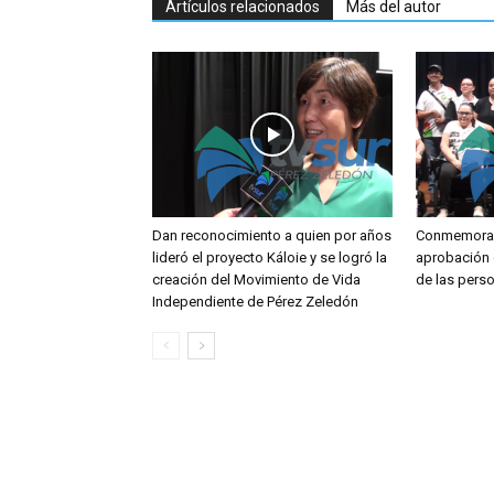
Artículos relacionados
Más del autor
Dan reconocimiento a quien por años
Conmemoran
lideró el proyecto Káloie y se logró la
aprobación 
creación del Movimiento de Vida
de las pers
Independiente de Pérez Zeledón