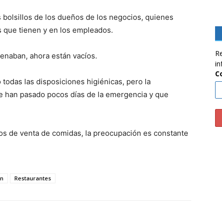
 bolsillos de los dueños de los negocios, quienes
s que tienen y en los empleados.
Re
llenaban, ahora están vacíos.
in
C
todas las disposiciones higiénicas, pero la
e han pasado pocos días de la emergencia y que
os de venta de comidas, la preocupación es constante
ón
Restaurantes