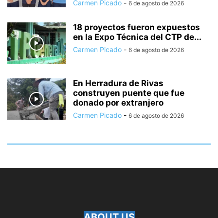
Carmen Picado
-
6 de agosto de 2026
18 proyectos fueron expuestos
en la Expo Técnica del CTP de...
Carmen Picado
-
6 de agosto de 2026
En Herradura de Rivas
construyen puente que fue
donado por extranjero
Carmen Picado
-
6 de agosto de 2026
ABOUT US