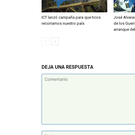
ICT lanzó campaña para que ticos
José Alvara
recorramos nuestro país
de los Guerr
arranque de
DEJA UNA RESPUESTA