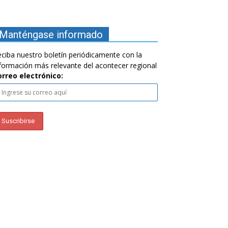
Manténgase informado
ciba nuestro boletín periódicamente con la
formación más relevante del acontecer regional
orreo electrónico: