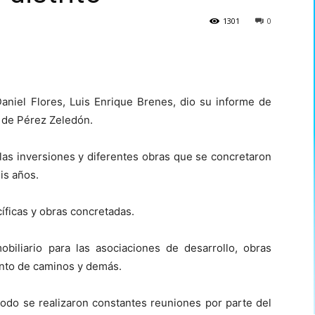
1301
0
Daniel Flores, Luis Enrique Brenes, dio su informe de
l de Pérez Zeledón.
 las inversiones y diferentes obras que se concretaron
is años.
íficas y obras concretadas.
iliario para las asociaciones de desarrollo, obras
ento de caminos y demás.
iodo se realizaron constantes reuniones por parte del