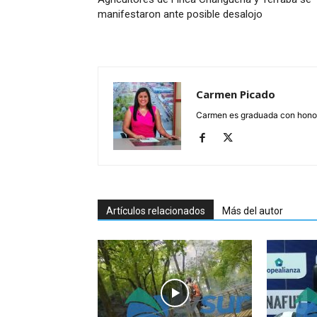
manifestaron ante posible desalojo
Carmen Picado
Carmen es graduada con honore
Artículos relacionados
Más del autor