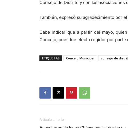
Consejo de Distrito y con las asociaciones d
También, expresó su agradecimiento por el a
Cabe indicar que a partir del mayo, quien
Concejo, pues fue electo regidor por parte 
ETIQUETAS
Concejo Municipal
consejo de distri
Artículo anterior
Agricultores de Finca Chánguena y Térraba se