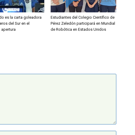
do es la carta goleadora
Estudiantes del Colegio Científico de
eros del Sur en el
Pérez Zeledón participará en Mundial
l apertura
de Robótica en Estados Unidos