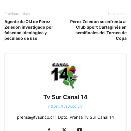
Previous article
Next article
Agente de OIJ de Pérez
Pérez Zeledón se enfrenta al
Zeledón investigado por
Club Sport Cartaginés en
falsedad ideológica y
semifinales del Torneo de
peculado de uso
Copa
Tv Sur Canal 14
https://tvsur.co.cr/
prensa@tvsur.co.cr | Dpto. Prensa Tv Sur Canal 14