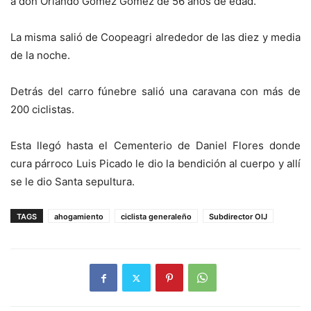
a don Orlando Gómez Gómez de 56 años de edad.
La misma salió de Coopeagri alrededor de las diez y media
de la noche.
Detrás del carro fúnebre salió una caravana con más de
200 ciclistas.
Esta llegó hasta el Cementerio de Daniel Flores donde
cura párroco Luis Picado le dio la bendición al cuerpo y allí
se le dio Santa sepultura.
TAGS
ahogamiento
ciclista generaleño
Subdirector OIJ