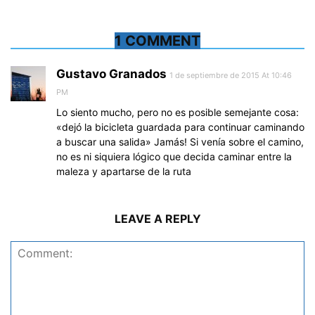
1 COMMENT
Gustavo Granados
1 de septiembre de 2015 At 10:46
PM
Lo siento mucho, pero no es posible semejante cosa:
«dejó la bicicleta guardada para continuar caminando
a buscar una salida» Jamás! Si venía sobre el camino,
no es ni siquiera lógico que decida caminar entre la
maleza y apartarse de la ruta
LEAVE A REPLY