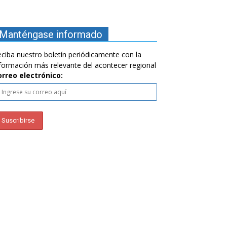
Manténgase informado
ciba nuestro boletín periódicamente con la
formación más relevante del acontecer regional
orreo electrónico: