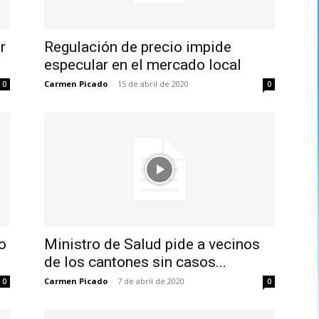
r
Regulación de precio impide
especular en el mercado local
Carmen Picado
-
15 de abril de 2020
0
0
o
Ministro de Salud pide a vecinos
de los cantones sin casos...
Carmen Picado
-
7 de abril de 2020
0
0