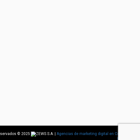
reservados © 2025
|
Agencias de marketing digital en Costa
Rica