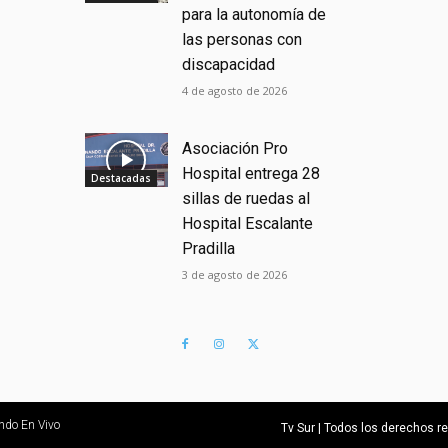
para la autonomía de
las personas con
discapacidad
4 de agosto de 2026
Asociación Pro
Hospital entrega 28
Destacadas
sillas de ruedas al
Hospital Escalante
Pradilla
3 de agosto de 2026
ndo En Vivo
Tv Sur | Todos los derechos 