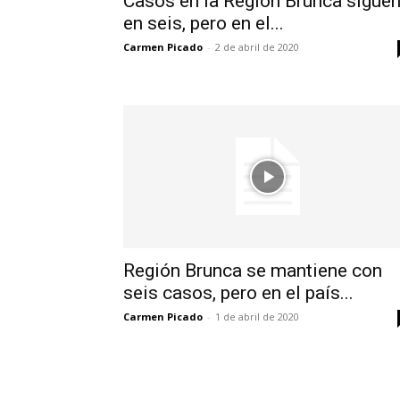
Casos en la Región Brunca sigue
en seis, pero en el...
Carmen Picado
-
2 de abril de 2020
Región Brunca se mantiene con
seis casos, pero en el país...
Carmen Picado
-
1 de abril de 2020