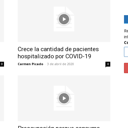
Re
in
C
Crece la cantidad de pacientes
hospitalizado por COVID-19
Carmen Picado
-
3 de abril de 2020
0
0