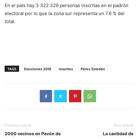
En el país hay 3 322 329 personas inscritas en el padrón
electoral por lo que la zona sur representa un 7.6 % del
total.
TAGS
Elecciones 2018
inscritos
Pérez Zeledón
Previous article
Next article
2000 vecinos en Pavón de
La cantidad de