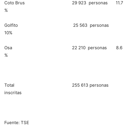
Coto Brus 29 923 personas 11.7
%
Golfito 25 563 personas
10%
Osa 22 210 personas 8.6
%
Total 255 613 personas
inscritas
Fuente: TSE