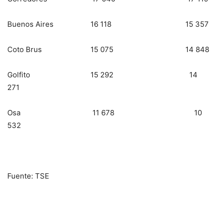
Buenos Aires 16 118 15 357
Coto Brus 15 075 14 848
Golfito 15 292 14
271
Osa 11 678 10
532
Fuente: TSE