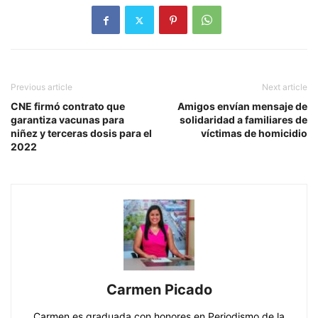
Previous article
Next article
CNE firmó contrato que
Amigos envían mensaje de
garantiza vacunas para
solidaridad a familiares de
niñez y terceras dosis para el
víctimas de homicidio
2022
Carmen Picado
Carmen es graduada con honores en Periodismo de la