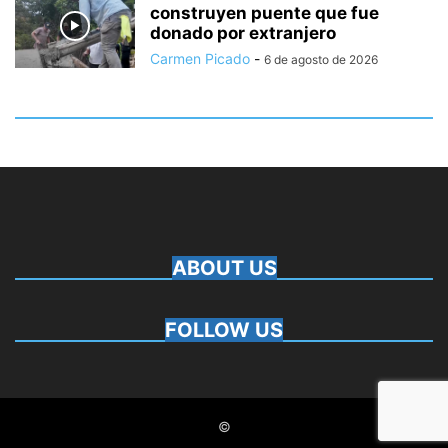
construyen puente que fue
donado por extranjero
Carmen Picado
-
6 de agosto de 2026
ABOUT US
FOLLOW US
©