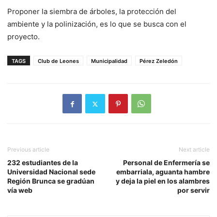
Proponer la siembra de árboles, la protección del
ambiente y la polinización, es lo que se busca con el
proyecto.
TAGS
Club de Leones
Municipalidad
Pérez Zeledón
Previous article
Next article
232 estudiantes de la
Personal de Enfermería se
Universidad Nacional sede
embarriala, aguanta hambre
Región Brunca se gradúan
y deja la piel en los alambres
vía web
por servir