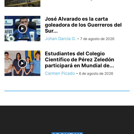
José Alvarado es la carta
goleadora de los Guerreros del
Sur...
Johan Garcia G.
-
7 de agosto de 2026
Estudiantes del Colegio
Científico de Pérez Zeledón
participará en Mundial de...
Carmen Picado
-
6 de agosto de 2026