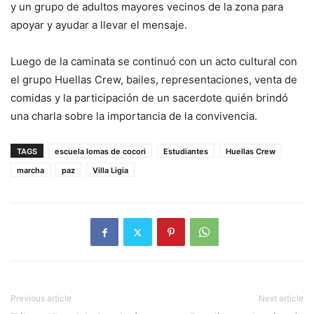
y un grupo de adultos mayores vecinos de la zona para
apoyar y ayudar a llevar el mensaje.
Luego de la caminata se continuó con un acto cultural con
el grupo Huellas Crew, bailes, representaciones, venta de
comidas y la participación de un sacerdote quién brindó
una charla sobre la importancia de la convivencia.
TAGS
escuela lomas de cocori
Estudiantes
Huellas Crew
marcha
paz
Villa Ligia
Previous article
Next article