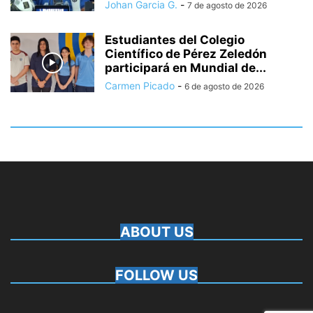
Johan Garcia G.
-
7 de agosto de 2026
Estudiantes del Colegio
Científico de Pérez Zeledón
participará en Mundial de...
Carmen Picado
-
6 de agosto de 2026
ABOUT US
FOLLOW US