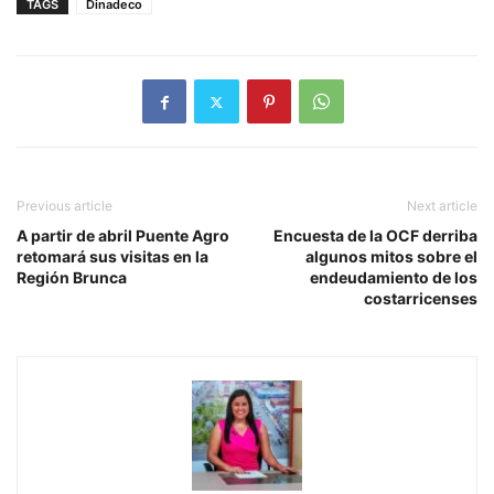
TAGS
Dinadeco
Previous article
Next article
A partir de abril Puente Agro
Encuesta de la OCF derriba
retomará sus visitas en la
algunos mitos sobre el
Región Brunca
endeudamiento de los
costarricenses