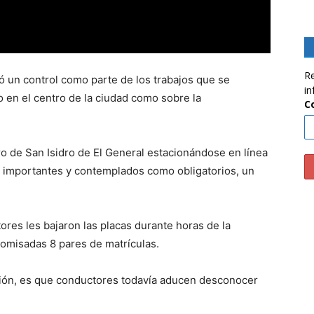
Re
izó un control como parte de los trabajos que se
in
o en el centro de la ciudad como sobre la
C
o de San Isidro de El General estacionándose en línea
los importantes y contemplados como obligatorios, un
res les bajaron las placas durante horas de la
omisadas 8 pares de matrículas.
ción, es que conductores todavía aducen desconocer