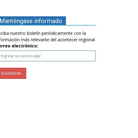
Manténgase informado
ciba nuestro boletín periódicamente con la
formación más relevante del acontecer regional
orreo electrónico: