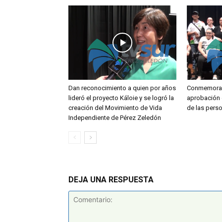
Dan reconocimiento a quien por años
Conmemoran
lideró el proyecto Káloie y se logró la
aprobación 
creación del Movimiento de Vida
de las pers
Independiente de Pérez Zeledón
DEJA UNA RESPUESTA