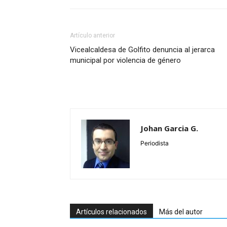
Artículo anterior
Vicealcaldesa de Golfito denuncia al jerarca
municipal por violencia de género
Johan Garcia G.
Periodista
Artículos relacionados
Más del autor