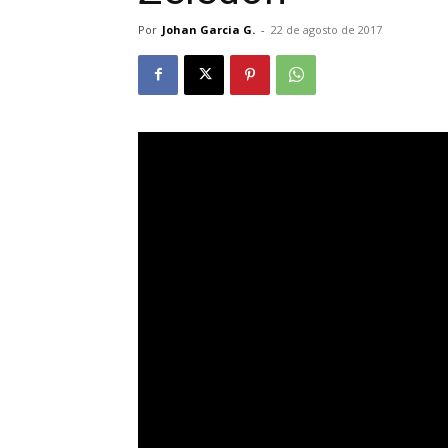
Por
Johan Garcia G.
-
22 de agosto de 2017