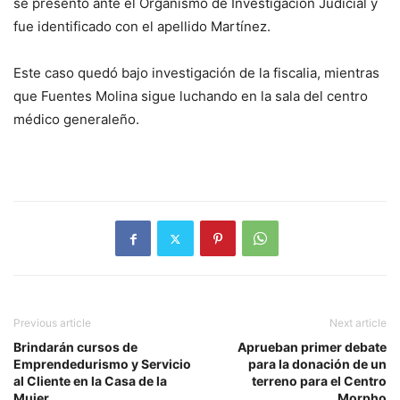
se presentó ante el Organismo de Investigación Judicial y
fue identificado con el apellido Martínez.
Este caso quedó bajo investigación de la fiscalia, mientras
que Fuentes Molina sigue luchando en la sala del centro
médico generaleño.
Previous article
Next article
Brindarán cursos de
Aprueban primer debate
Emprendedurismo y Servicio
para la donación de un
al Cliente en la Casa de la
terreno para el Centro
Mujer
Morpho