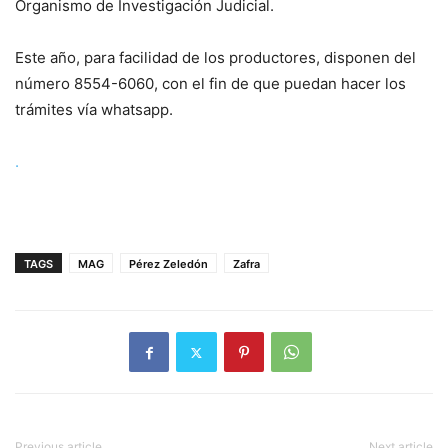
Organismo de Investigación Judicial.
Este año, para facilidad de los productores, disponen del
número 8554-6060, con el fin de que puedan hacer los
trámites vía whatsapp.
.
TAGS
MAG
Pérez Zeledón
Zafra
Previous article
Next article