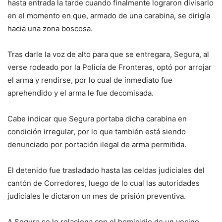
hasta entrada la tarde cuando finalmente lograron divisarlo
en el momento en que, armado de una carabina, se dirigía
hacia una zona boscosa.
Tras darle la voz de alto para que se entregara, Segura, al
verse rodeado por la Policía de Fronteras, optó por arrojar
el arma y rendirse, por lo cual de inmediato fue
aprehendido y el arma le fue decomisada.
Cabe indicar que Segura portaba dicha carabina en
condición irregular, por lo que también está siendo
denunciado por portación ilegal de arma permitida.
El detenido fue trasladado hasta las celdas judiciales del
cantón de Corredores, luego de lo cual las autoridades
judiciales le dictaron un mes de prisión preventiva.
A Segura se le relaciona con el homicidio de un vecino