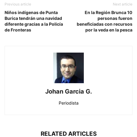
Previous article
Next article
Niños indígenas de Punta
En la Región Brunca 10
Burica tendrán una navidad
personas fueron
diferente gracias a la Policía
beneficiadas con recursos
de Fronteras
por la veda en la pesca
Johan Garcia G.
Periodista
RELATED ARTICLES