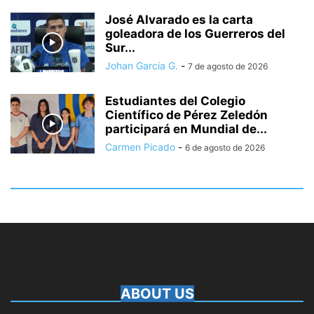
José Alvarado es la carta
goleadora de los Guerreros del
Sur...
Johan Garcia G.
-
7 de agosto de 2026
Estudiantes del Colegio
Científico de Pérez Zeledón
participará en Mundial de...
Carmen Picado
-
6 de agosto de 2026
ABOUT US