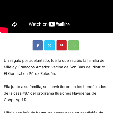
Un regalo por adelantado, fue lo que recibió la familia de
Mileidy Granados Amador, vecina de San Blas del distrito
El General en Pérez Zeledón.
Ella junto a su familia, se convirtieron en los beneficiados
de la casa #87 del programa Ilusiones Navideñas de
CoopeAgri R.L.
Mileidy es jefa de hogar, se encontraba en condición de