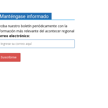
Manténgase informado
ciba nuestro boletín periódicamente con la
formación más relevante del acontecer regional
orreo electrónico: