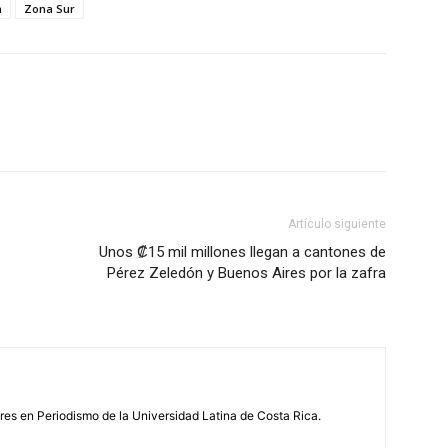
n
Zona Sur
Artículo siguiente
Unos ₡15 mil millones llegan a cantones de
Pérez Zeledón y Buenos Aires por la zafra
s en Periodismo de la Universidad Latina de Costa Rica.