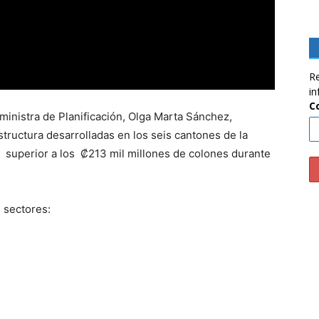
Re
in
C
 ministra de Planificación, Olga Marta Sánchez,
structura desarrolladas en los seis cantones de la
l superior a los ₡213 mil millones de colones durante
 sectores:
.