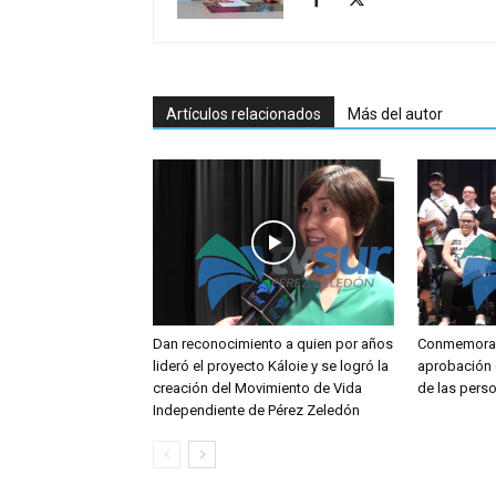
Artículos relacionados
Más del autor
Dan reconocimiento a quien por años
Conmemoran
lideró el proyecto Káloie y se logró la
aprobación 
creación del Movimiento de Vida
de las pers
Independiente de Pérez Zeledón