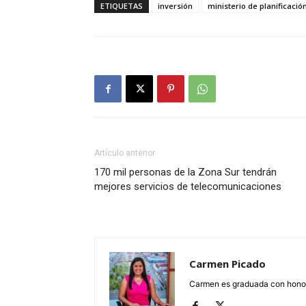
ETIQUETAS
inversión
ministerio de planificació
Artículo anterior
170 mil personas de la Zona Sur tendrán
mejores servicios de telecomunicaciones
Carmen Picado
Carmen es graduada con honore