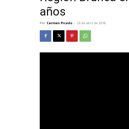
años
Por
Carmen Picado
-
26 de abril de 2018