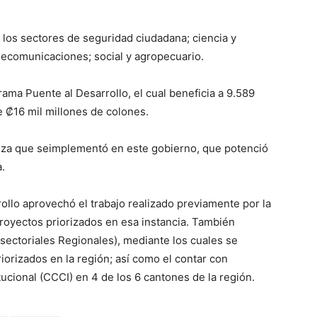
 los sectores de seguridad ciudadana; ciencia y
elecomunicaciones; social y agropecuario.
ma Puente al Desarrollo, el cual beneficia a 9.589
de ₡16 mil millones de colones.
anza que seimplementó en este gobierno, que potenció
.
llo aprovechó el trabajo realizado previamente por la
proyectos priorizados en esa instancia. También
rsectoriales Regionales), mediante los cuales se
iorizados en la región; así como el contar con
cional (CCCI) en 4 de los 6 cantones de la región.