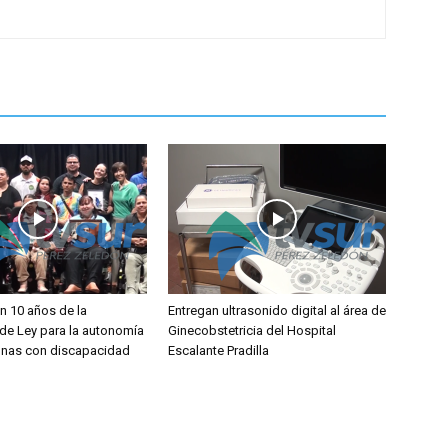
 10 años de la
Entregan ultrasonido digital al área de
de Ley para la autonomía
Ginecobstetricia del Hospital
onas con discapacidad
Escalante Pradilla