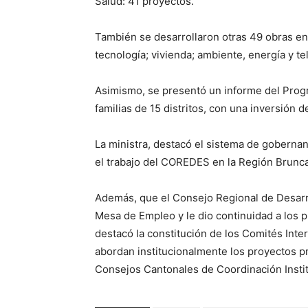
Salud: 41 proyectos.
También se desarrollaron otras 49 obras en
tecnología; vivienda; ambiente, energía y t
Asimismo, se presentó un informe del Progra
familias de 15 distritos, con una inversión 
La ministra, destacó el sistema de gobern
el trabajo del COREDES en la Región Brunca
Además, que el Consejo Regional de Desarro
Mesa de Empleo y le dio continuidad a los 
destacó la constitución de los Comités Inte
abordan institucionalmente los proyectos pr
Consejos Cantonales de Coordinación Institu