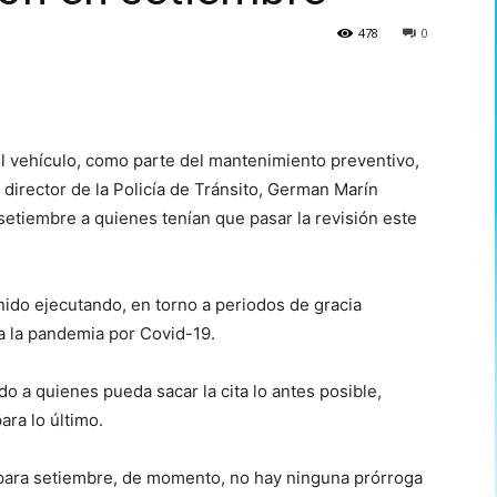
478
0
del vehículo, como parte del mantenimiento preventivo,
 director de la Policía de Tránsito, German Marín
 setiembre a quienes tenían que pasar la revisión este
ido ejecutando, en torno a periodos de gracia
a la pandemia por Covid-19.
do a quienes pueda sacar la cita lo antes posible,
ara lo último.
 para setiembre, de momento, no hay ninguna prórroga