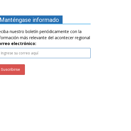
Manténgase informado
ciba nuestro boletín periódicamente con la
formación más relevante del acontecer regional
orreo electrónico: