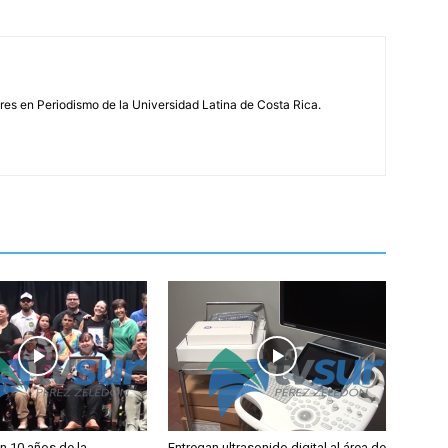
s en Periodismo de la Universidad Latina de Costa Rica.
 10 años de la
Entregan ultrasonido digital al área de