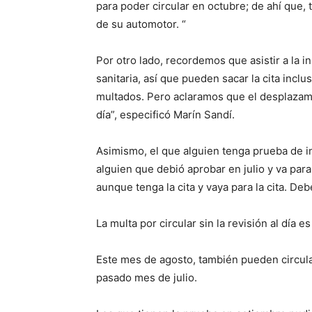
para poder circular en octubre; de ahí que, t
de su automotor. “
Por otro lado, recordemos que asistir a la i
sanitaria, así que pueden sacar la cita inclu
multados. Pero aclaramos que el desplazam
día”, especificó Marín Sandí.
Asimismo, el que alguien tenga prueba de i
alguien que debió aprobar en julio y va par
aunque tenga la cita y vaya para la cita. De
La multa por circular sin la revisión al día e
Este mes de agosto, también pueden circula
pasado mes de julio.