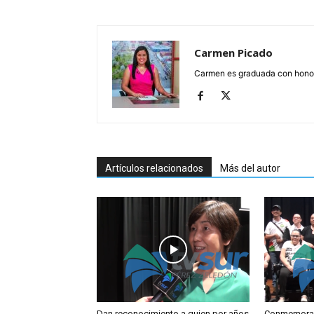
Carmen Picado
Carmen es graduada con honore
Artículos relacionados
Más del autor
Dan reconocimiento a quien por años
Conmemoran