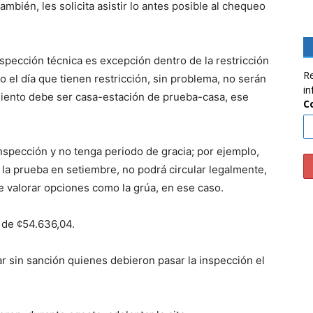
ambién, les solicita asistir lo antes posible al chequeo
nspección técnica es excepción dentro de la restricción
Re
so el día que tienen restricción, sin problema, no serán
in
iento debe ser casa-estación de prueba-casa, ese
C
nspección y no tenga periodo de gracia; por ejemplo,
a la prueba en setiembre, no podrá circular legalmente,
be valorar opciones como la grúa, en ese caso.
s de ¢54.636,04.
r sin sanción quienes debieron pasar la inspección el