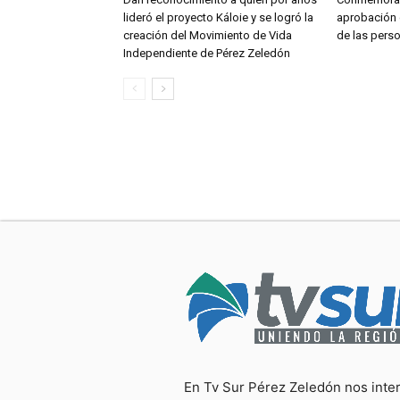
lideró el proyecto Káloie y se logró la
aprobación 
creación del Movimiento de Vida
de las pers
Independiente de Pérez Zeledón
En Tv Sur Pérez Zeledón nos inte