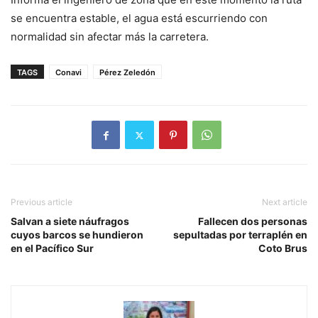
se encuentra estable, el agua está escurriendo con
normalidad sin afectar más la carretera.
TAGS
Conavi
Pérez Zeledón
Previous article
Next article
Salvan a siete náufragos
Fallecen dos personas
cuyos barcos se hundieron
sepultadas por terraplén en
en el Pacífico Sur
Coto Brus