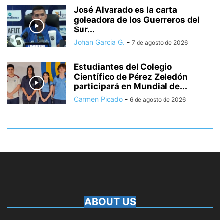
José Alvarado es la carta
goleadora de los Guerreros del
Sur...
Johan Garcia G.
-
7 de agosto de 2026
Estudiantes del Colegio
Científico de Pérez Zeledón
participará en Mundial de...
Carmen Picado
-
6 de agosto de 2026
ABOUT US